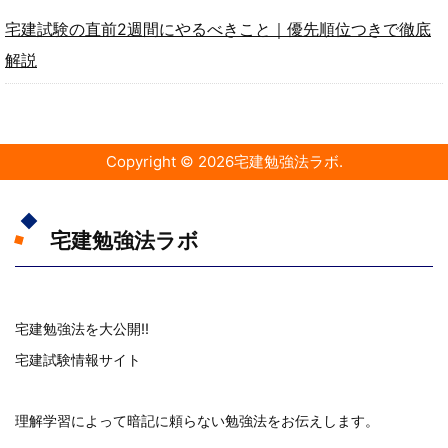
宅建試験の直前2週間にやるべきこと｜優先順位つきで徹底
解説
Copyright ©
2026
宅建勉強法ラボ
.
宅建勉強法ラボ
宅建勉強法を大公開!!
宅建試験情報サイト
理解学習によって暗記に頼らない勉強法をお伝えします。