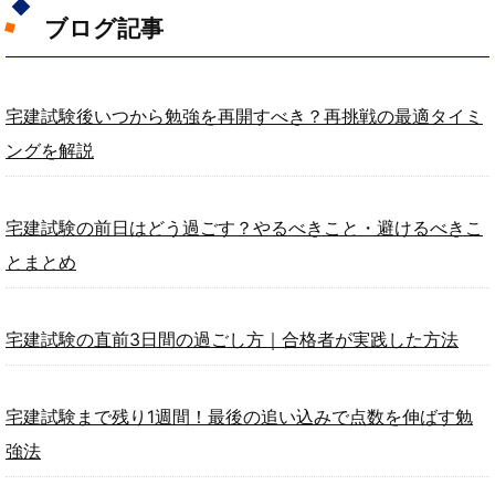
ブログ記事
宅建試験後いつから勉強を再開すべき？再挑戦の最適タイミ
ングを解説
宅建試験の前日はどう過ごす？やるべきこと・避けるべきこ
とまとめ
宅建試験の直前3日間の過ごし方｜合格者が実践した方法
宅建試験まで残り1週間！最後の追い込みで点数を伸ばす勉
強法