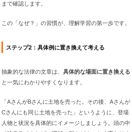
まで確認します。
この「なぜ？」の習慣が、理解学習の第一歩です。
ステップ2：具体例に置き換えて考える
抽象的な法律の文章は、
具体的な場面に置き換える
と一気にわかりやすくなります。
「AさんがBさんに土地を売った。その後、Aさんが
Cさんにも同じ土地を売った」というように、登場
人物と状況を具体的にイメージしましょう。頭の中