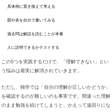
具体例に置き換えて考える
図や表を自分で書いてみる
過去問は解説を読むことが本番
人に説明できるかテストする
この5つを実践するだけで、「理解できない」とい
う悩みは着実に解消されていきます。
ただし、独学では「自分の理解が正しいかどうか」
を確認するのが難しいのも事実です。間違った理解
のまま勉強を続けてしまうと、かえって遠回りにな