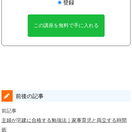
登録
前後の記事
前記事
主婦が宅建に合格する勉強法｜家事育児と両立する時間
術