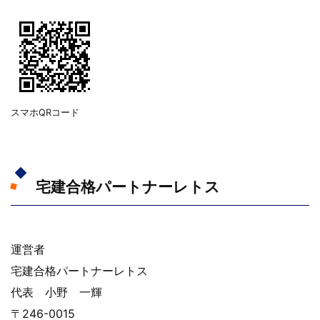
スマホQRコード
宅建合格パートナーレトス
運営者
宅建合格パートナーレトス
代表 小野 一輝
〒246-0015