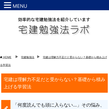
MENU
HOME
宅建勉強法
宅建は理解力不足だと受からない？基礎から積み上げ
る学習法
宅建は理解力不足だと受からない？基礎から積み
上げる学習法
「何度読んでも頭に入らない…」その悩み、