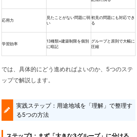
見たことがない問題に弱
初見の問題にも対応でき
応用力
い
る
13種類×建築制限を個別
グループと原則で大幅に
学習効率
に暗記
圧縮
では、具体的にどう進めればよいのか、5つのステ
ップで解説します。
実践ステップ：用途地域を「理解」で整理す
る5つの方法
ステップ1：まず「大きな3グループ」に分ける