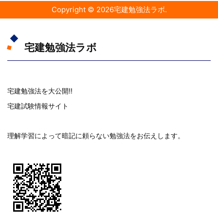
Copyright ©
2026
宅建勉強法ラボ
.
宅建勉強法ラボ
宅建勉強法を大公開!!
宅建試験情報サイト
理解学習によって暗記に頼らない勉強法をお伝えします。