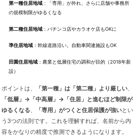
第一種住居地域
：「専用」が外れ、さらに店舗や事務所
の規模制限がゆるくなる
第二種住居地域
：パチンコ店やカラオケ店もOKに
準住居地域
：幹線道路沿い。自動車関連施設もOK
田園住居地域
：農業と低層住宅の調和が目的（2018年新
設）
ポイントは、
「第一種」は「第二種」より厳しい
、
「低層」→「中高層」→「住居」と進むほど制限が
ゆるくなる
、
「専用」がつくと住居保護が強い
とい
う3つの法則です。これを理解すれば、名前から内
容をかなりの精度で推測できるようになります。