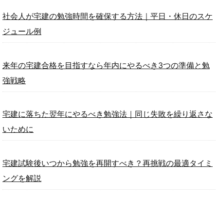
社会人が宅建の勉強時間を確保する方法｜平日・休日のスケ
ジュール例
来年の宅建合格を目指すなら年内にやるべき3つの準備と勉
強戦略
宅建に落ちた翌年にやるべき勉強法｜同じ失敗を繰り返さな
いために
宅建試験後いつから勉強を再開すべき？再挑戦の最適タイミ
ングを解説