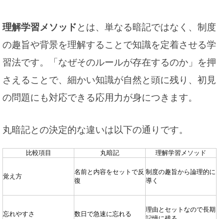
理解学習メソッド
とは、単なる暗記ではなく、制度
の趣旨や背景を理解することで知識を定着させる学
習法です。「なぜそのルールが存在するのか」を押
さえることで、細かい知識が自然と頭に残り、初見
の問題にも対応できる応用力が身につきます。
丸暗記との決定的な違いは以下の通りです。
比較項目
丸暗記
理解学習メソッド
名前と内容をセットで反
制度の趣旨から論理的に
覚え方
復
導く
理由とセットなので長期
忘れやすさ
数日で急速に忘れる
記憶に残る