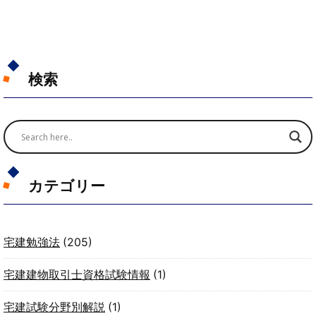
検索
カテゴリー
宅建勉強法
(205)
宅建建物取引士資格試験情報
(1)
宅建試験分野別解説
(1)