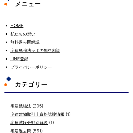
メニュー
HOME
私たちの想い
無料過去問解説
宅建勉強法ラボの無料相談
LINE登録
プライバシーポリシー
カテゴリー
宅建勉強法
(205)
宅建建物取引士資格試験情報
(1)
宅建試験分野別解説
(1)
宅建過去問
(561)