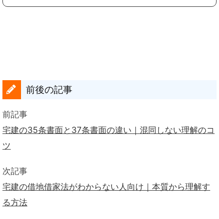
前後の記事
前記事
宅建の35条書面と37条書面の違い｜混同しない理解のコ
ツ
次記事
宅建の借地借家法がわからない人向け｜本質から理解す
る方法