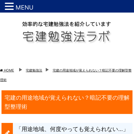
MENU
HOME
宅建勉強法
宅建の用途地域が覚えられない？暗記不要の理解型整
理術
宅建の用途地域が覚えられない？暗記不要の理解
型整理術
「用途地域、何度やっても覚えられない…」